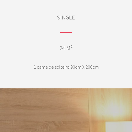
SINGLE
24 M²
1 cama de solteiro 90cm X 200cm