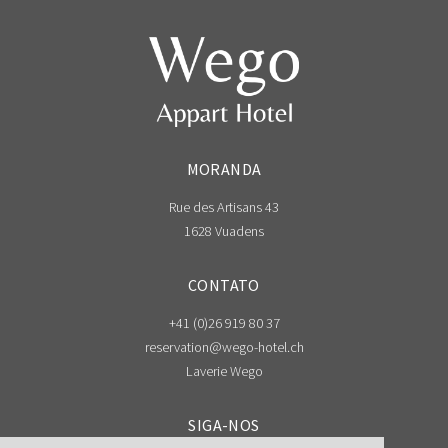
MORANDA
Rue des Artisans 43
1628 Vuadens
CONTATO
+41 (0)26 919 80 37
reservation@wego-hotel.ch
Laverie Wego
SIGA-NOS