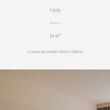
TWIN
24 M²
2 camas de solteiro 90cm X 200cm