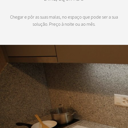
Chegar e pôr as suas malas, no espaço que pode ser a sua
solução. Preço à noite ou ao mês.